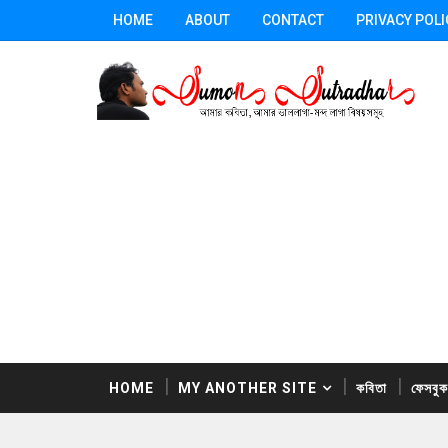
HOME
ABOUT
CONTACT
PRIVACY POLI
HOME
MY ANOTHER SITE
কবিতা
ফেসবু