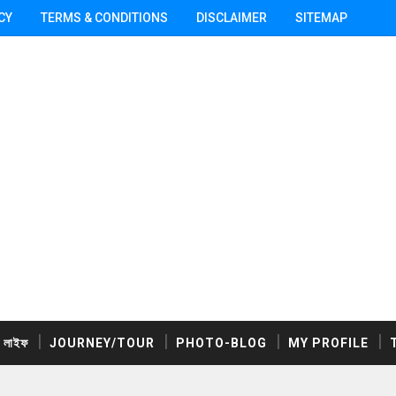
CY
TERMS & CONDITIONS
DISCLAIMER
SITEMAP
ক লাইফ
JOURNEY/TOUR
PHOTO-BLOG
MY PROFILE